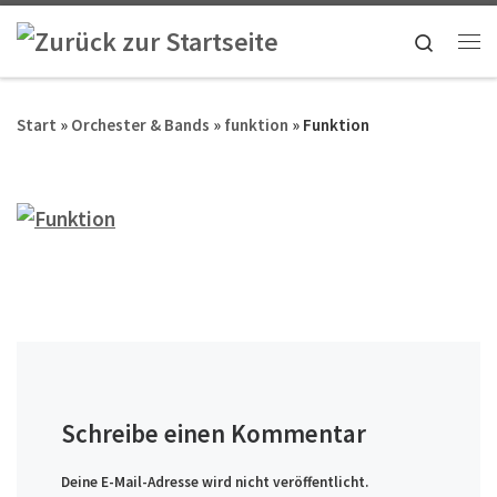
Zum Inhalt springen
Search
Me
Start
»
Orchester & Bands
»
funktion
»
Funktion
Schreibe einen Kommentar
Deine E-Mail-Adresse wird nicht veröffentlicht.