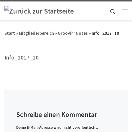
Zum Inhalt springen
Search
Me
Start
»
Mitgliederbereich
»
Groovin’ Notes
»
Info_2017_10
Info_2017_10
Schreibe einen Kommentar
Deine E-Mail-Adresse wird nicht veröffentlicht.